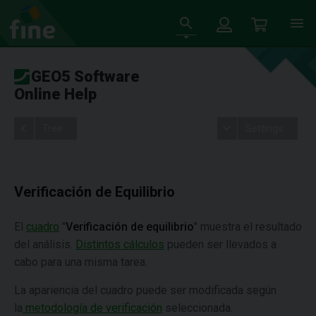
GEO5 Software
Online Help
Tree
Settings
Verificación de Equilibrio
El
cuadro
"
Verificación de equilibrio
" muestra el resultado
del análisis.
Distintos cálculos
pueden ser llevados a
cabo para una misma tarea.
La apariencia del cuadro puede ser modificada según
la
metodología de verificación
seleccionada.