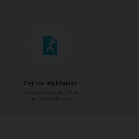
Engineering Manuals
Step by steps guides on how
to solve a specific tasks.