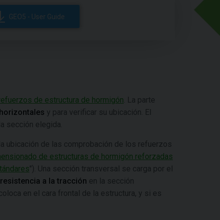
GEO5 - User Guide
refuerzos de estructura de hormigón
. La parte
 horizontales
y para verificar su ubicación. El
a sección elegida.
r la ubicación de las comprobación de los refuerzos
ensionado de estructuras de hormigón reforzadas
stándares
"). Una sección transversal se carga por el
resistencia a la tracción
en la sección
loca en el cara frontal de la estructura, y si es