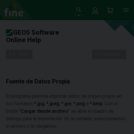
GEO5 Software
Online Help
Tree
Settings
Fuente de Datos Propia
El programa permite importar datos de origen propio en
los formatos
*.jpg
,
*.jpeg
,
*.jpe
,
*.png
a
*.bmp
. Con el
botón "
Cargar desde archivo
" se abre el cuadro de
diálogo para la importación. En la ventana, seleccionamos
el archivo y lo cargamos.