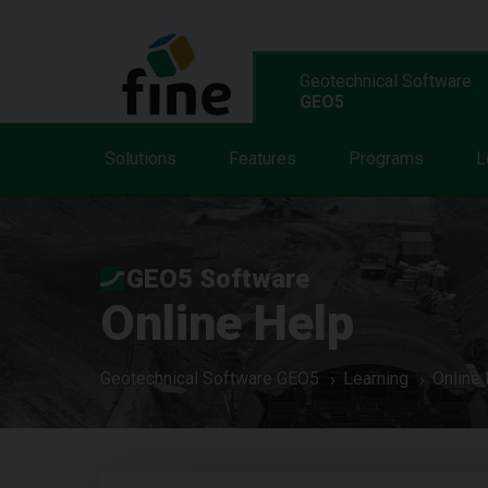
Geotechnical Software
GEO5
Solutions
Features
Programs
L
GEO5 Software
Online Help
Geotechnical Software GEO5
Learning
Online