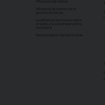
Influencia del relleno
Influencia de sismos en la
presión de tierras
La influencia de fricción entre
el suelo y la cara trasera de la
estructura
Parte posterior del muro recta