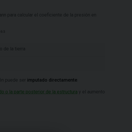
ann
para calcular el coeficiente de la presión en
 de la tierra
bién puede ser
imputado directamente
.
do o la parte posterior de la estructura
y el aumento