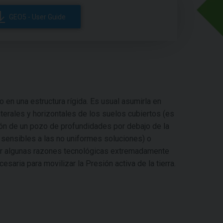
GEO5 - User Guide
o en una estructura rígida. Es usual asumirla en
terales y horizontales de los suelos cubiertos (es
ción de un pozo de profundidades por debajo de la
 sensibles a las no uniformes soluciones) o
 por algunas razones tecnológicas extremadamente
esaria para movilizar la Presión activa de la tierra.