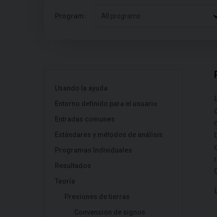
Program:
All programs
Usando la ayuda
Entorno definido para el usuario
Entradas comunes
Estándares y métodos de análisis
Programas Individuales
Resultados
Teoría
Presiones de tierras
Convención de signos