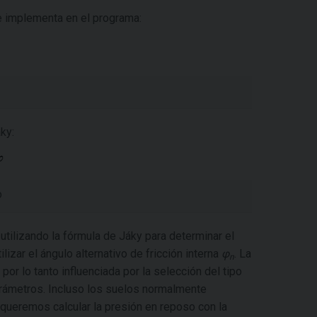
 implementa en el programa:
ky:
o
utilizando la fórmula de Jáky para determinar el
ilizar el ángulo alternativo de fricción interna
φ
. La
n
por lo tanto influenciada por la selección del tipo
rámetros. Incluso los suelos normalmente
 queremos calcular la presión en reposo con la