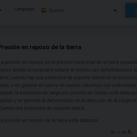
Language:
Spanish
Presión en reposo de la tierra
La presión en reposo es la presión horizontal de la tierra actuand
casos donde el necesario reducir al mínimo las deformaciones la
decir, cuando hay una estructura de soporte lateral en la excava
base, o en general en casos de suelos cubiertos con estructuras
cuando la estructura de carga por presión de tierras está dada
rígidas y no permite la deformación en la dirección de la carga nec
Cuando una estructura de soporte lateral.
La presión en reposo de la tierra está dada por: