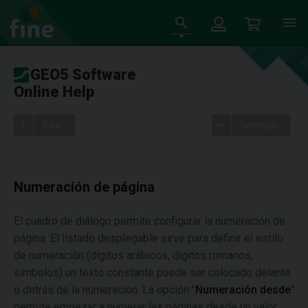
GEO5 Software
Online Help
Tree
Settings
Numeración de página
El cuadro de diálogo permite configurar la numeración de
página. El listado desplegable sirve para definir el estilo
de numeración (dígitos arábicos, dígitos romanos,
símbolos) un texto constante puede ser colocado delante
o detrás de la numeración. La opción "
Numeración desde
"
permite empezar a numerar las páginas desde un valor