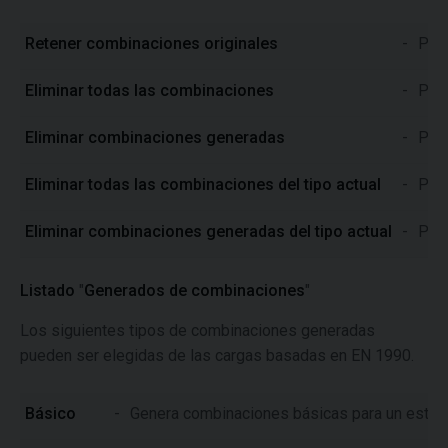
Retener combinaciones originales
-
Pres
Eliminar todas las combinaciones
-
Pres
Eliminar combinaciones generadas
-
Pres
Eliminar todas las combinaciones del tipo actual
-
Pres
Eliminar combinaciones generadas del tipo actual
-
Pres
Listado
"
Generados de combinaciones
"
Los siguientes tipos de combinaciones generadas
pueden ser elegidas de las cargas basadas en EN 1990.
Básico
-
Genera combinaciones básicas para un estado