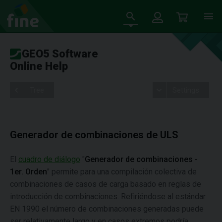
GEO5 Software
Online Help
Tree
Settings
Generador de combinaciones de ULS
El
cuadro de diálogo
"
Generador de combinaciones -
1er. Orden
" permite para una compilación colectiva de
combinaciones de casos de carga basado en reglas de
introducción de combinaciones. Refiriéndose al estándar
EN 1990 el número de combinaciones generadas puede
ser relativamente largo y en casos extremos podría