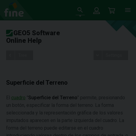
GEO5 Software
Online Help
Tree
Settings
Superficie del Terreno
El
cuadro
"
Superficie del Terreno
" permite, presionando
un botón, especificar la forma del terreno. La forma
seleccionada y la representación gráfica de los valores
imputados aparecen en la parte izquierda del cuadro. La
forma del terreno puede editarse en el cuadro
introduciendo valores dentro de los campos de entrada, o