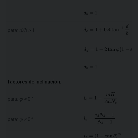
para:
d/b >
1
factores de inclinación:
para:
φ =
0
°
para:
φ ≠
0
°