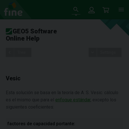
GEO5 Software
Online Help
Tree
Settings
Vesic
Esta solución se basa en la teoría de A. S. Vesic. cálculo
es el mismo que para el
enfoque estándar
, excepto los
siguientes coeficientes:
factores de capacidad portante: