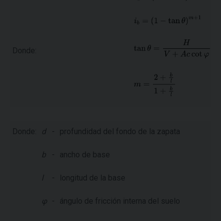
Donde:
Donde:
d
-
profundidad del fondo de la zapata
b
-
ancho de base
l
-
longitud de la base
φ
-
ángulo de fricción interna del suelo