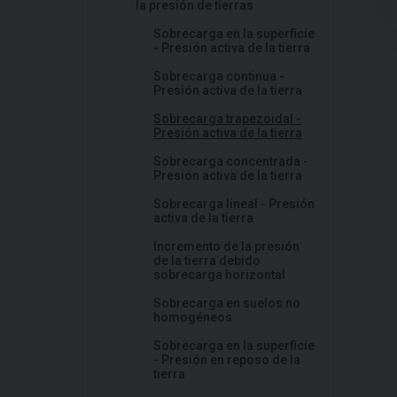
la presión de tierras
Sobrecarga en la superficie
- Presión activa de la tierra
Sobrecarga continua -
Presión activa de la tierra
Sobrecarga trapezoidal -
Presión activa de la tierra
Sobrecarga concentrada -
Presión activa de la tierra
Sobrecarga lineal - Presión
activa de la tierra
Incremento de la presión
de la tierra debido
sobrecarga horizontal
Sobrecarga en suelos no
homogéneos
Sobrecarga en la superficie
- Presión en reposo de la
tierra