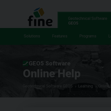
Geotechnical Software
GEO5
Solutions
Features
Programs
L
GEO5 Software
Online Help
Geotechnical Software GEO5
Learning
Online