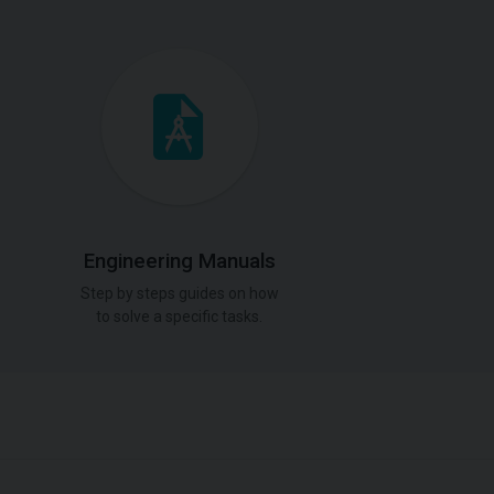
Engineering Manuals
Step by steps guides on how
to solve a specific tasks.