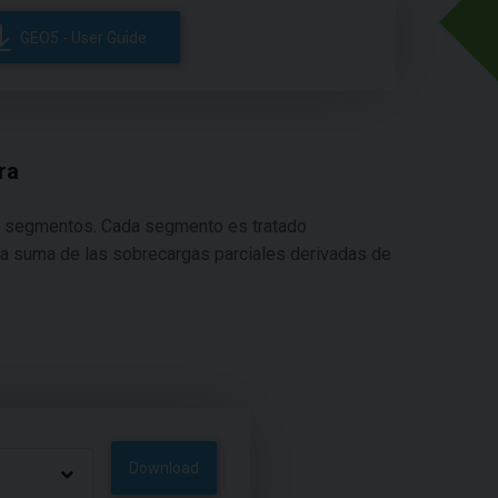
GEO5 - User Guide
ra
ez segmentos. Cada segmento es tratado
es la suma de las sobrecargas parciales derivadas de
Download