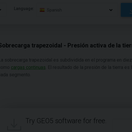
Language:
Spanish
Sobrecarga trapezoidal - Presión activa de la tier
La sobrecarga trapezoidal es subdividida en el programa en di
como
cargas continuas
. El resultado de la presión de la tierra 
cada segmento.
Try GEO5 software for free.