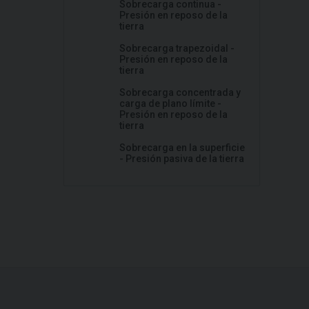
Sobrecarga continua -
Presión en reposo de la
tierra
Sobrecarga trapezoidal -
Presión en reposo de la
tierra
Sobrecarga concentrada y
carga de plano límite -
Presión en reposo de la
tierra
Sobrecarga en la superficie
- Presión pasiva de la tierra