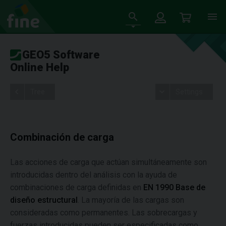
GEO5 Software
Online Help
Tree
Settings
Combinación de carga
Las acciones de carga que actúan simultáneamente son
introducidas dentro del análisis con la ayuda de
combinaciones de carga definidas en
EN 1990 Base de
diseño estructural
. La mayoría de las cargas son
consideradas como permanentes. Las sobrecargas y
fuerzas introducidas pueden ser especificadas como