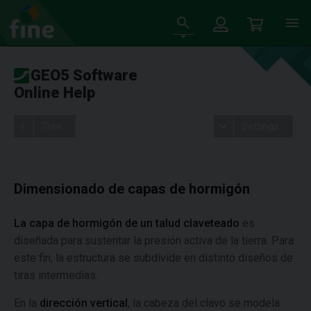
GEO5 Software
Online Help
Tree
Settings
Dimensionado de capas de hormigón
La capa de hormigón de un talud claveteado
es
diseñada para sustentar la presión activa de la tierra. Para
este fin, la estructura se subdivide en distinto diseños de
tiras intermedias.
En la
dirección vertical
,
la cabeza del clavo se modela