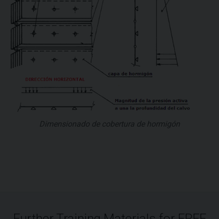
Dimensionado de cobertura de hormigón
Further Training Materials for FREE