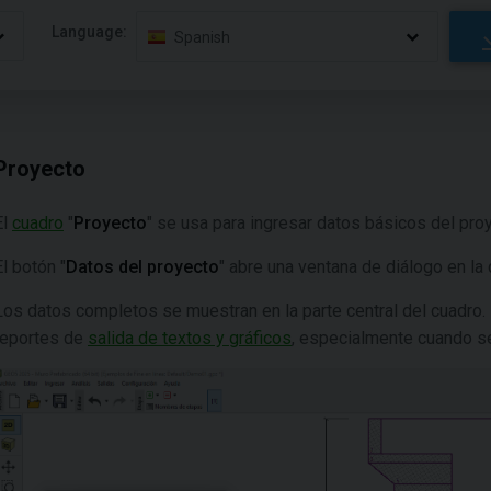
Language:
Spanish
Proyecto
El
cuadro
"
Proyecto
" se usa para ingresar datos básicos del pro
El botón "
Datos del proyecto
" abre una ventana de diálogo en l
Los datos completos se muestran en la parte central del cuadro.
reportes de
salida de textos y gráficos
, especialmente cuando s