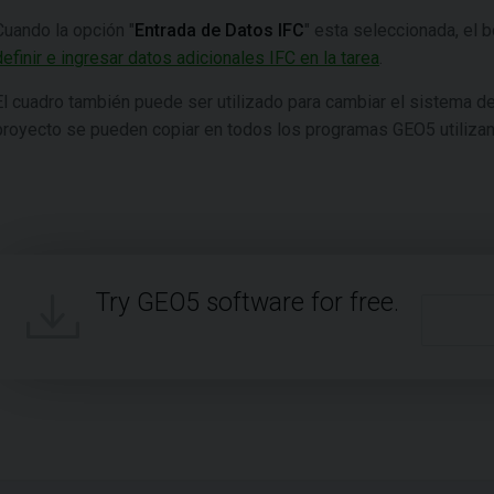
Cuando la opción "
Entrada de Datos IFC
" esta seleccionada, el b
definir e ingresar datos adicionales IFC en la tarea
.
El cuadro también puede ser utilizado para cambiar el sistema d
proyecto se pueden copiar en todos los programas GEO5 utilizan
Try GEO5 software for free.