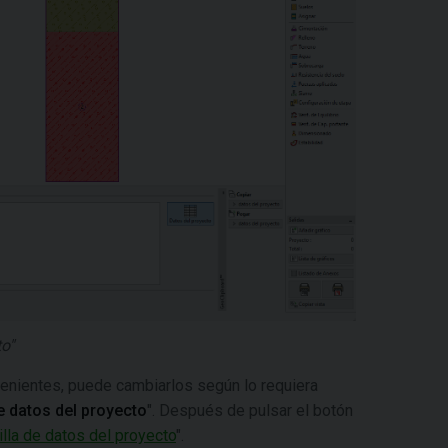
o"
venientes, puede cambiarlos según lo requiera
de datos del proyecto
". Después de pulsar el botón
tilla de datos del proyecto
".