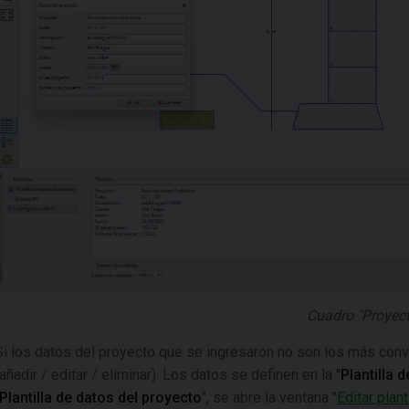
Cuadro "Proyect
Si los datos del proyecto que se ingresaron no son los más con
(añadir / editar / eliminar). Los datos se definen en la "
Plantilla 
Plantilla de datos del proyecto
", se abre la ventana "
Editar plan