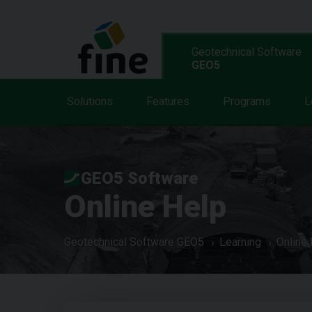
Geotechnical Software
GEO5
Solutions
Features
Programs
L
GEO5 Software
Online Help
Geotechnical Software GEO5
Learning
Online