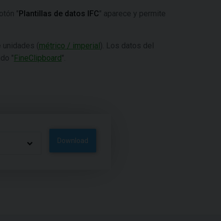
otón "
Plantillas de datos IFC
" aparece y permite
e unidades (
métrico / imperial
). Los datos del
do "
FineClipboard
".
Download