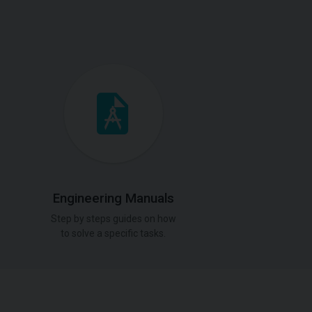
Engineering Manuals
Step by steps guides on how
to solve a specific tasks.