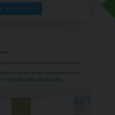
GEO5 - User Guide
yecto.
a que puede completar elementos individuales.
 Esta información se usa generalmente en los
e crea
encabezado o pie de página
.