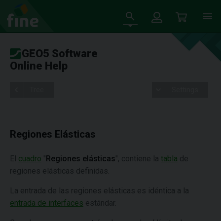
GEO5 Software
Online Help
Tree
Settings
Regiones Elásticas
El
cuadro
"
Regiones elásticas
", contiene la
tabla
de
regiones elásticas definidas.
La entrada de las regiones elásticas es idéntica a la
entrada de interfaces
estándar.