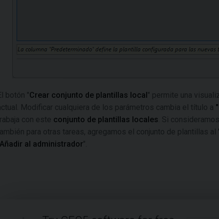
El botón "
Crear conjunto de plantillas local
" permite una visuali
actual. Modificar cualquiera de los parámetros cambia el título a
trabaja con este
conjunto de plantillas locales
. Si consideramos
también para otras tareas, agregamos el conjunto de plantillas al
"Añadir al administrador
".