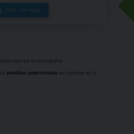
GEO5 - User Guide
eden ingresar en el programa.
o de
plantillas seleccionado
se muestran en la