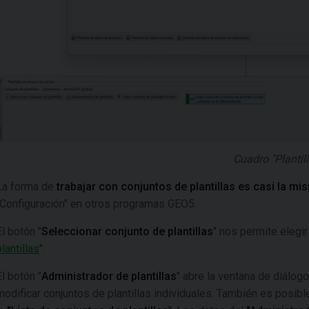
Cuadro "Plantill
La forma de
trabajar con conjuntos de plantillas
es casi la mi
"Configuración" en otros programas GEO5.
El botón "
Seleccionar conjunto de plantillas
" nos permite elegir
plantillas
".
El botón "
Administrador de plantillas
" abre la ventana de diálog
modificar conjuntos de plantillas individuales. También es posible 