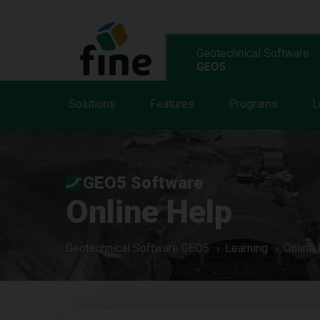
Geotechnical Software
GEO5
Solutions
Features
Programs
L
GEO5 Software
Online Help
Geotechnical Software GEO5
Learning
Online