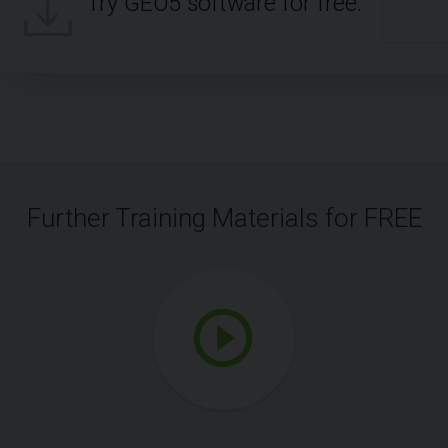
Try GEO5 software for free.
Further Training Materials for FREE