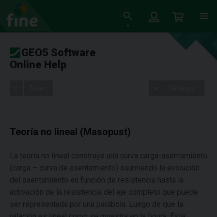
GEO5 Software
Online Help
Tree
Settings
Teoría no lineal (Masopust)
La teoría no lineal construye una curva carga-asentamiento
(carga – curva de asentamiento) asumiendo la evolución
del asentamiento en función de resistencia hasta la
activación de la resistencia del eje completo que puede
ser representada por una parábola. Luego de que la
relación es lineal como se muestra en la figura. Éste