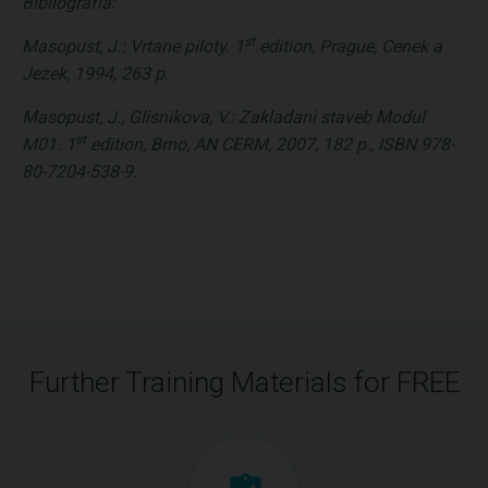
Bibliografía:
st
Masopust, J.: Vrtane piloty. 1
edition, Prague, Cenek a
Jezek, 1994, 263 p.
Masopust, J., Glisnikova, V.: Zakladani staveb Modul
st
M01. 1
edition, Brno, AN CERM, 2007, 182 p., ISBN 978-
80-7204-538-9.
Further Training Materials for FREE