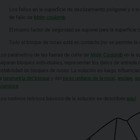
Los fallos en la superficie de deslizamiento poligonal y a lo
de fallo de
Mohr-coulomb
El mismo factor de seguridad se supone para la superficie 
Todo el bloque de rocas está en contacto (no se permite la 
Los parámetros de las fueras de corte de
Mohr-Coulomb
en la s
separan bloques individuales, representan los datos de entrada 
estabilidad de bloques de rocas. La solución es luego influenci
la
geometría del bloque
y del
peso unitario de la roca
),
anclaje
,
so
sísmicos
.
Los motivos teóricos básicos de la solución se describen
aquí
.