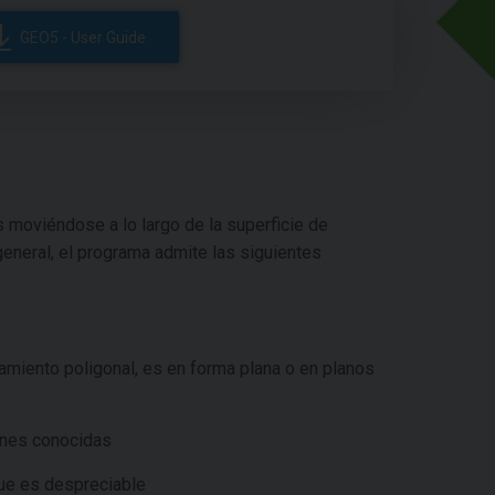
GEO5 - User Guide
s moviéndose a lo largo de la superficie de
general, el programa admite las siguientes
izamiento poligonal, es en forma plana o en planos
ones conocidas
que es despreciable