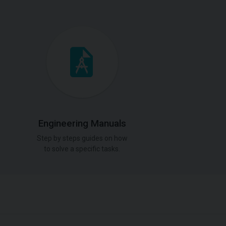
Engineering Manuals
Step by steps guides on how
to solve a specific tasks.