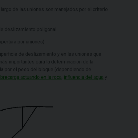
 largo de las uniones son manejados por el criterio
de deslizamiento poligonal
apertura por uniones)
uperficie de deslizamiento y en las uniones que
más importantes para la determinación de la
ada por el peso del bloque (dependiendo de
brecarga actuando en la roca
,
influencia del agua
y