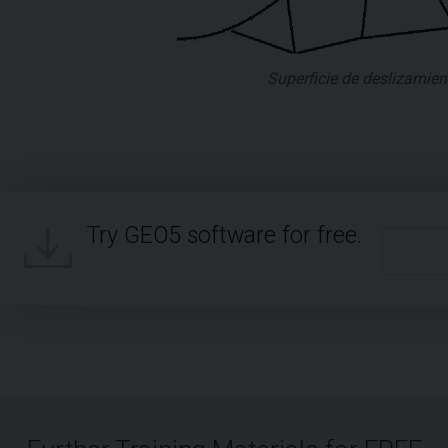
Superficie de deslizamien
Try GEO5 software for free.