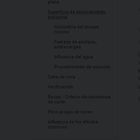
plana
Superficie de deslizamiento
poligonal
Geometría del bloque
rocoso
Fuerzas de anclajes,
sobrecargas
Influencia del agua
Procedimiento de solución
Cuña de roca
Verificación
Rocas - Criterio de resistencia
de corte
Peso propio de rocas
Influencia de los efectos
sísmicos