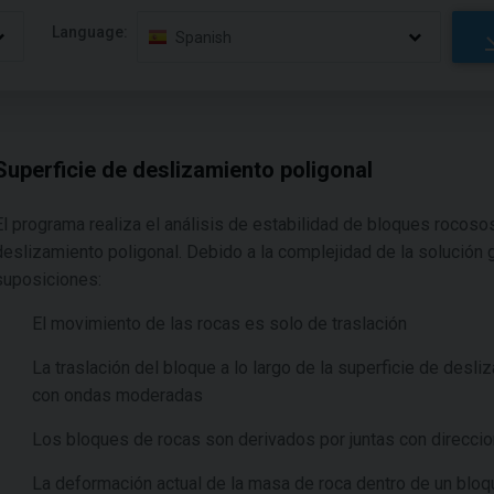
Language:
Spanish
Superficie de deslizamiento poligonal
El programa realiza el análisis de estabilidad de bloques rocoso
deslizamiento poligonal. Debido a la complejidad de la solución 
suposiciones:
El movimiento de las rocas es solo de traslación
La traslación del bloque a lo largo de la superficie de desl
con ondas moderadas
Los bloques de rocas son derivados por juntas con direcci
La deformación actual de la masa de roca dentro de un blo