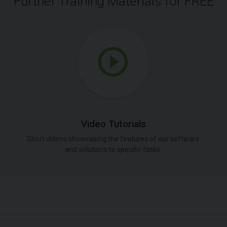
Further Training Materials for FREE
Video Tutorials
Short videos showcasing the features of our software
and solutions to specific tasks.