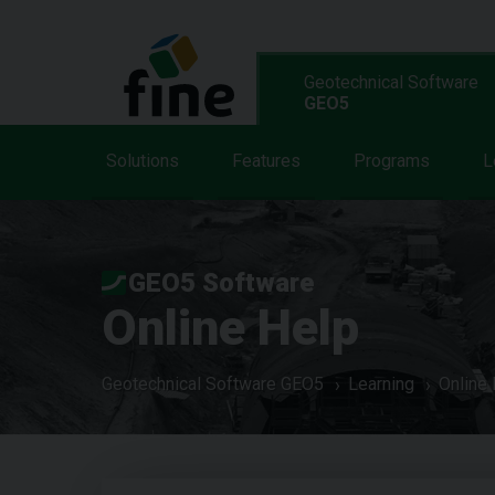
Geotechnical Software
GEO5
Solutions
Features
Programs
L
GEO5 Software
Online Help
Geotechnical Software GEO5
Learning
Online