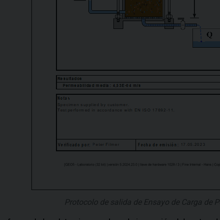
Protocolo de salida de Ensayo de Carga de P