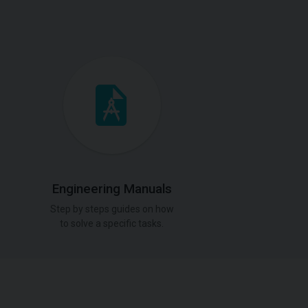
Engineering Manuals
Step by steps guides on how
to solve a specific tasks.