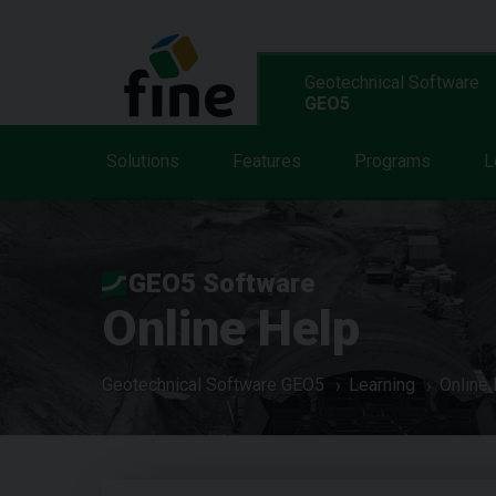
Geotechnical Software
GEO5
Solutions
Features
Programs
L
GEO5 Software
Online Help
Geotechnical Software GEO5
Learning
Online