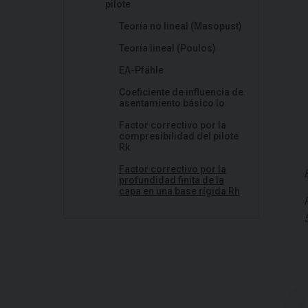
pilote
Teoría no lineal (Masopust)
Teoría lineal (Poulos)
EA-Pfähle
Coeficiente de influencia de
asentamiento básico Io
Factor correctivo por la
compresibilidad del pilote
Rk
Factor correctivo por la
profundidad finita de la
capa en una base rígida Rh