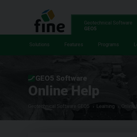
Geotechnical Software
GEO5
Solutions
Features
Programs
L
GEO5 Software
Online Help
Geotechnical Software GEO5
Learning
Online