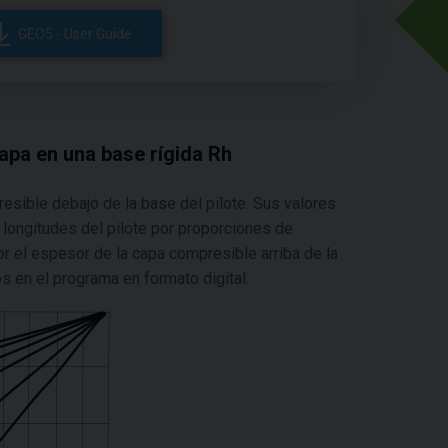
GEO5 - User Guide
capa en una base rígida Rh
esible debajo de la base del pilote. Sus valores
 longitudes del pilote por proporciones de
or el espesor de la capa compresible arriba de la
s en el programa en formato digital.