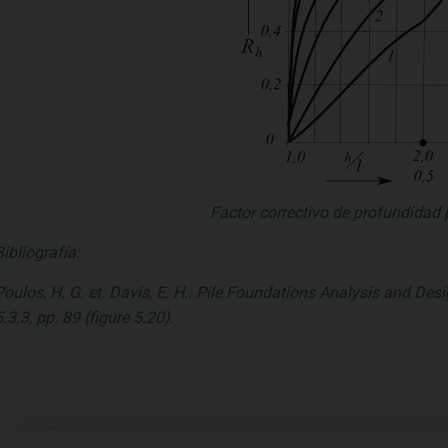
Factor correctivo de profundidad
Bibliografía:
Poulos, H. G. et. Davis, E. H.: Pile Foundations Analysis and De
5.3.3, pp. 89 (figure 5.20).