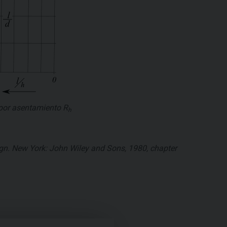
 por asentamiento
R
h
sign. New York: John Wiley and Sons, 1980, chapter