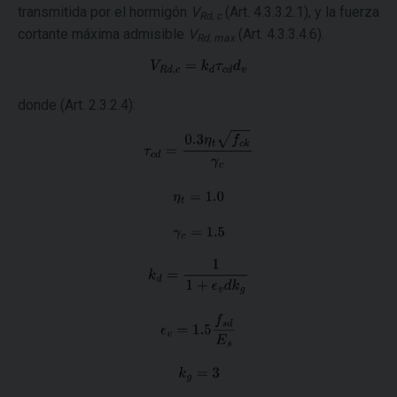
transmitida por el hormigón
V
(Art. 4.3.3.2.1), y la fuerza
Rd, c
cortante máxima admisible
V
(Art. 4.3.3.4.6).
Rd, max
donde (Art. 2.3.2.4):