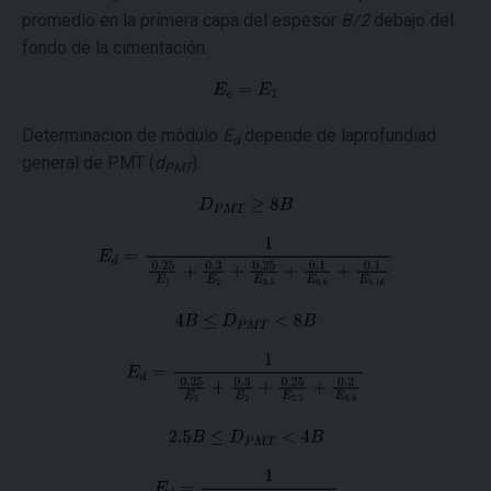
promedio en la primera capa del espesor
B/2
debajo del
fondo de la cimentación.
Determinacion de módulo
E
depende de laprofundiad
d
general de PMT (
d
).
PMT