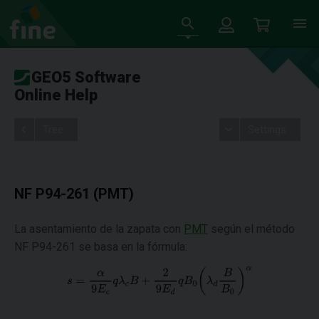
GEO5 Software
Online Help
Tree
Settings
NF P94-261 (PMT)
La asentamiento de la zapata con
PMT
según el método
NF P94-261 se basa en la fórmula: