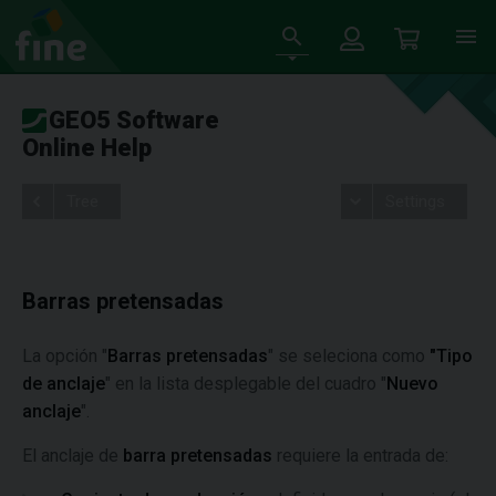
GEO5 Software
Online Help
Tree
Settings
Barras pretensadas
La opción "
Barras pretensadas
" se seleciona como
"Tipo
de anclaje
" en la lista desplegable del cuadro "
Nuevo
anclaje
".
El anclaje de
barra pretensadas
requiere la entrada de: