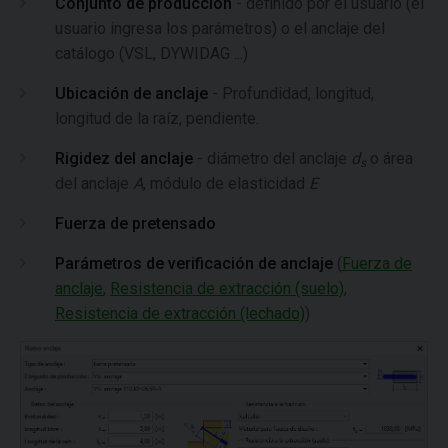
Conjunto de producción
- definido por el usuario (el
usuario ingresa los parámetros) o el anclaje del
catálogo (VSL, DYWIDAG ...)
Ubicación de anclaje
- Profundidad, longitud,
longitud de la raíz, pendiente.
Rigidez del anclaje
- diámetro del anclaje
d
o área
s
del anclaje
A
, módulo de elasticidad
E
Fuerza de pretensado
Parámetros de verificación de anclaje
(
Fuerza de
anclaje
,
Resistencia de extracción (suelo)
,
Resistencia de extracción (lechado)
)