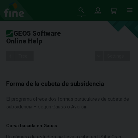
GEO5 Software
Online Help
Tree
Settings
Forma de la cubeta de subsidencia
El programa ofrece dos formas particulares de cubeta de
subsidencia – según Gauss o Aversin.
Curva basada en Gauss
Un número de estudios se lleva a cabo en USA y Gran