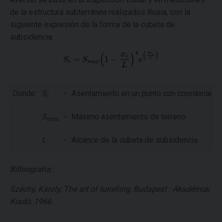
de la estructura subterránea realizados Rusia, con la
siguiente expresión de la forma de la cubeta de
subsidencia:
Donde:
S
-
Asentamiento en un punto con coordenada
i
S
-
Máximo asentamiento de terreno
max
L
-
Alcance de la cubeta de subsidencia
Bilbiografía:
Széchy, Károly, The art of tunelling, Budapest : Akadémiai
Kiadó, 1966.