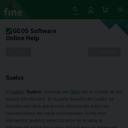
GEO5 Software
Online Help
Tree
Settings
Suelos
El
cuadro
"
Suelos
"
contiene una
tabla
con un listado de los
suelos introducidos. En la parte derecha del cuadro se
muestra una tabla que provee información sobre las
características del suelo seleccionado. Si hay más
elementos (suelos) seleccionados en la tabla, la
información sobre los suelos individuales se ordena de