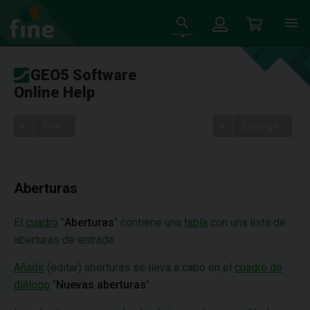
GEO5 Software
Online Help
Tree
Settings
Aberturas
El
cuadro
"
Aberturas
" contiene una
tabla
con una lista de
aberturas de entrada.
Añadir
(editar) aberturas se lleva a cabo en el
cuadro de
diálogo
"
Nuevas
aberturas
".