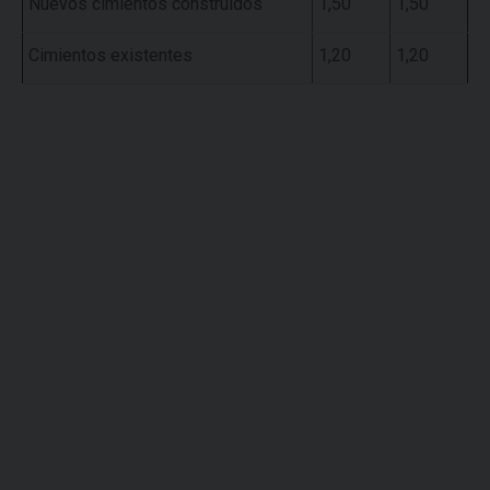
Nuevos cimientos construidos
1,50
1,50
Cimientos existentes
1,20
1,20