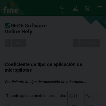
GEO5 Software
Online Help
Tree
Settings
Coeficiente de tipo de aplicación de
micropilotes
Coeficiente de tipo de aplicación de micropilotes
Tipo de aplicación de micropilotes
F
[
-
]
F
[
-
]
c
φ