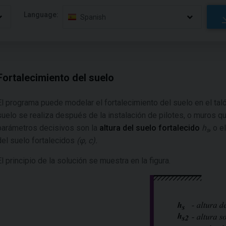
Language:
Spanish
Fortalecimiento del suelo
El programa puede modelar el fortalecimiento del suelo en el tal
suelo se realiza después de la instalación de pilotes, o muros 
parámetros decisivos son la
altura del suelo fortalecido
h
, o 
s
del suelo fortalecidos
(φ, c).
El principio de la solución se muestra en la figura.