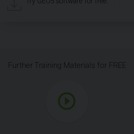
Try GEO5 software for free.
Further Training Materials for FREE