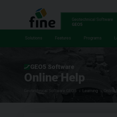
Geotechnical Software
GEO5
Solutions
Features
Programs
L
GEO5 Software
Online Help
Geotechnical Software GEO5
Learning
Online