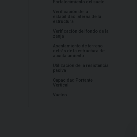
Fortalecimiento del suelo
Verificación de la
estabilidad interna de la
estructura
Verificación del fondo de la
zanja
Asentamiento de terreno
detrás de la estructura de
apuntalamiento
Utilización de la resistencia
pasiva
Capacidad Portante
Vertical
Vuelco