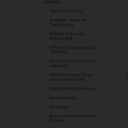
pantallas
Tipos de anclajes
Puntales - Carga de
Temperatura
Método de presión
dependiente
Método Spring segun JGJ
120-2012
Módulos de reacción del
subsuelo
Módulo no linear de la
reacción del suelo.
Muro Berlinés (Tirantes)
Recubrimiento
Largueros
Muro con Doble Hilera de
Pilotes