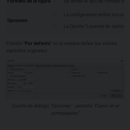
Formato de la figura
Se define el tipo de formato de l
La configuración define los cuad
Opciones
La Opción "Leyenda de suelos" in
El botón "
Por defecto
" en la ventana define los valores
implícitos originales.
Cuadro de diálogo "Opciones" - pestaña "Copiar en el
portapapeles"