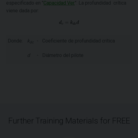
especificado en "
Capacidad Ver.
". La profundidad crítica
viene dada por:
Donde:
k
-
Coeficiente de profundidad crítica
dc
d
-
Diámetro del pilote
Further Training Materials for FREE