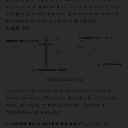
regla similar se aplica también a la resistencia en la base
del pilote en suelos drenados, donde el mismo valore de
la profundidad crítica
d
son considerados por
c
simplicidad.
Profundidad crítica
Los valores de referencia de la profundidad crítica de
arenas suaves es
10d
(
d
es el diámetro del pilote or su
peso), por arenas compactas medias
15d
y arenas
compactas el valor es
20d
.
El
coeficiente de profundidad crítica
k
puede ser
dc