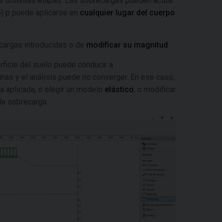
s distintas etapas. Las sobrecargas pueden actuar
o) p puede aplicarse en
cualquier lugar del cuerpo
ecargas introducidas o de
modificar su magnitud
.
rficie del suelo puede conducir a
nas y el análisis puede no converger. En ese caso,
a aplicada, o elegir un modelo
elástico
, o modificar
la sobrecarga.