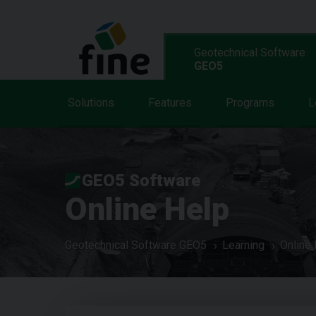
Geotechnical Software
GEO5
Solutions
Features
Programs
L
GEO5 Software
Online Help
Geotechnical Software GEO5
Learning
Online