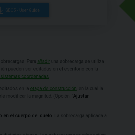
GEO5 - User Guide
 sobrecargas. Para
añadir
una sobrecarga se utiliza
ién pueden ser editadas en el escritorio con la
s
sistemas coordenadas
.
editados en la
etapa de construcción
, en la cual la
le modificar la magnitud. (Opción: "
Ajustar
 en el cuerpo del suelo
. La sobrecarga aplicada a