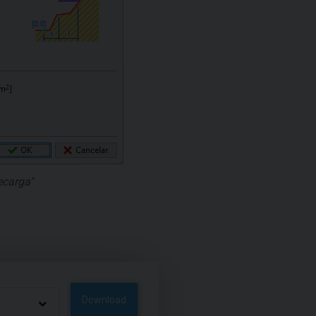
ecarga"
Download