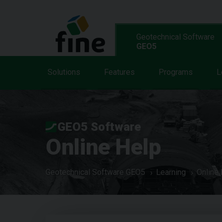
Geotechnical Software
GEO5
Solutions
Features
Programs
L
GEO5 Software
Online Help
Geotechnical Software GEO5
Learning
Online