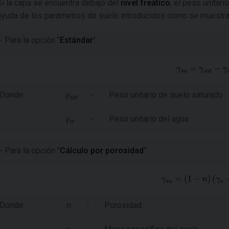
Si la capa se encuentra debajo del
nivel freático
, el peso unitar
ayuda de los parámetros de suelo introducidos como se muestra 
- Para la opción "
Estándar
"
Donde:
γ
-
Peso unitario de suelo saturado
sat
γ
-
Peso unitario del agua
w
- Para la opción "
Cálculo por porosidad
":
Donde:
n
-
Porosidad