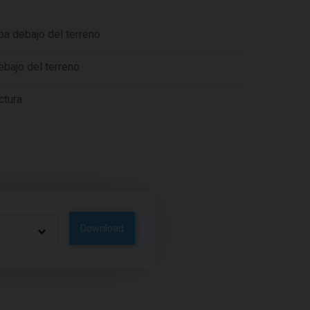
pa debajo del terreno
ebajo del terreno
ctura
Download