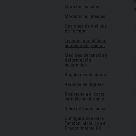
Modelos lineales
Modelos no lineales
Opciones de Análisis
de Tensión
Tensión geoestática,
aumento de presión
Medidas de tensión y
deformación
invariantes
Ángulo de dilatación
Variable de Rigidez
Resistencia al corte
variable sin drenaje
Ratio de Vacío Inicial
Configuración de la
Tensión Inicial con el
Procedimiento K0