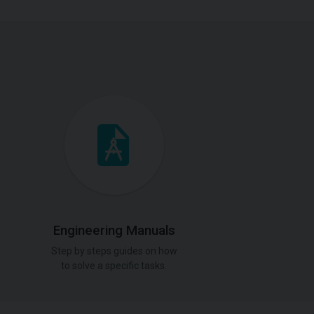
Engineering Manuals
Step by steps guides on how
to solve a specific tasks.