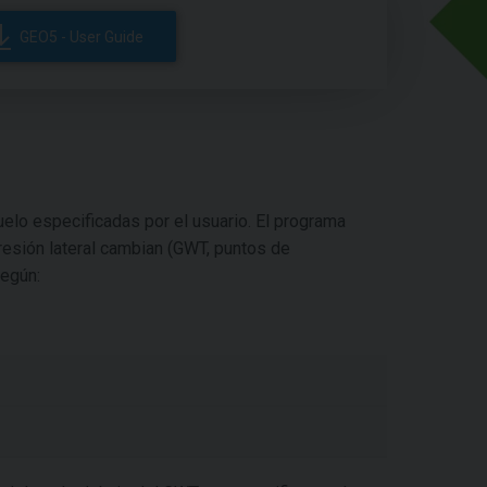
GEO5 - User Guide
uelo especificadas por el usuario. El programa
presión lateral cambian (GWT, puntos de
egún: