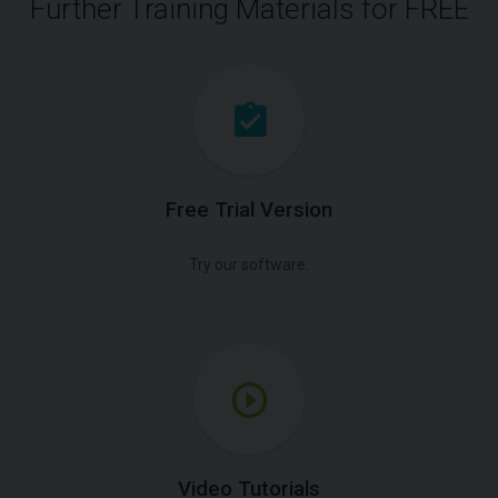
Further Training Materials for FREE
Free Trial Version
Try our software.
Video Tutorials