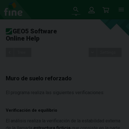
GEO5 Software
Online Help
Tree
Settings
Muro de suelo reforzado
El programa realiza las siguientes verificaciones:
Verificación de equilibrio
El análisis realiza la verificación de la estabilidad externa
de la llamada
estructura ficticia
que consiste en la parte