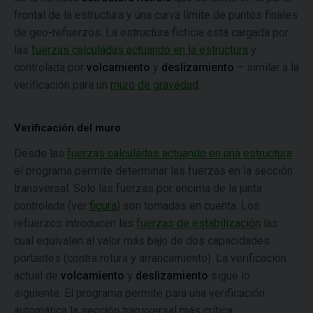
frontal de la estructura y una curva límite de puntos finales
de geo-refuerzos. La estructura ficticia está cargada por
las
fuerzas calculadas actuando en la estructura
y
controlada por
volcamiento
y
deslizamiento
– similar a la
verificación para un
muro de gravedad
.
Verificación del muro
Desde las
fuerzas calculadas actuando en una estructura
el programa permite determinar las fuerzas en la sección
transversal. Solo las fuerzas por encima de la junta
controlada (ver
figura
) son tomadas en cuenta. Los
refuerzos introducen las
fuerzas de estabilización
las
cual equivalen al valor más bajo de dos capacidades
portantes (contra rotura y arrancamiento). La verificación
actual de
volcamiento
y
deslizamiento
sigue lo
siguiente. El programa permite para una verificación
automática la sección transversal más crítica.