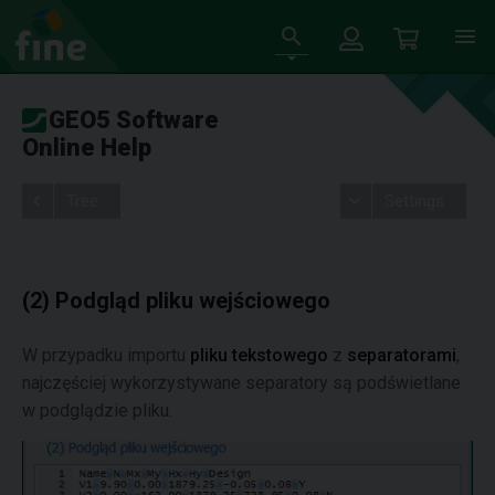
GEO5 Software
Online Help
Tree
Settings
(2) Podgląd pliku wejściowego
W przypadku importu
pliku tekstowego
z
separatorami
,
najczęściej wykorzystywane separatory są podświetlane
w podglądzie pliku.