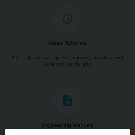
Video Tutorials
Short videos showcasing the features of our software and
solutions to specific tasks.
Engineering Manuals