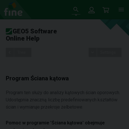
GEO5 Software
Online Help
Tree
Settings
Program Ściana kątowa
Program ten służy do analizy kątowych ścian oporowych.
Udostępnia znaczną liczbę predefiniowanych kształtów
ścian i wymiaruje przekroje żelbetowe.
Pomoc w programie
"
Ściana kątowa
"
obejmuje