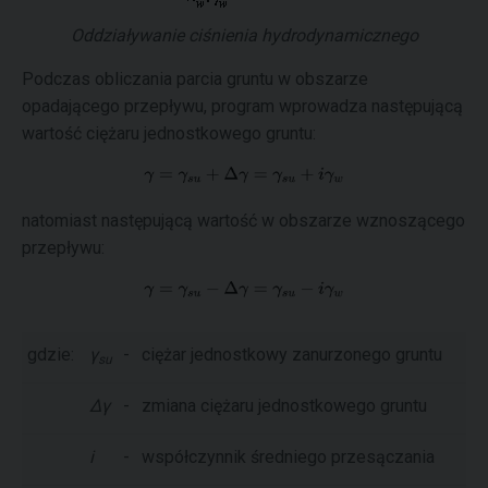
Oddziaływanie ciśnienia hydrodynamicznego
Podczas obliczania parcia gruntu w obszarze
opadającego przepływu, program wprowadza następującą
wartość ciężaru jednostkowego gruntu:
natomiast następującą wartość w obszarze wznoszącego
przepływu:
gdzie:
γ
-
ciężar jednostkowy zanurzonego gruntu
su
Δγ
-
zmiana ciężaru jednostkowego gruntu
i
-
współczynnik średniego przesączania