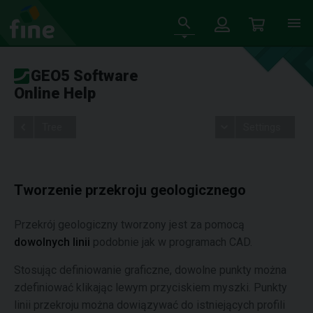
GEO5 Software
Online Help
Tree
Settings
Tworzenie przekroju geologicznego
Przekrój geologiczny tworzony jest za pomocą
dowolnych linii
podobnie jak w programach CAD.
Stosując definiowanie graficzne, dowolne punkty można
zdefiniować klikając lewym przyciskiem myszki. Punkty
linii przekroju można dowiązywać do istniejących profili