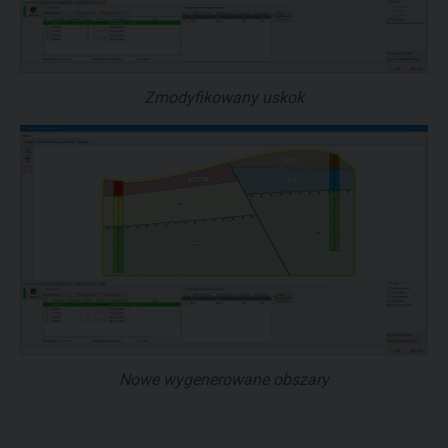
Zmodyfikowany uskok
Nowe wygenerowane obszary