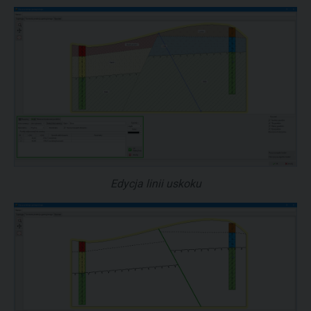
Edycja linii uskoku