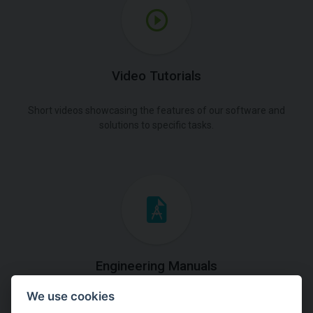
Video Tutorials
Short videos showcasing the features of our software and
solutions to specific tasks.
Engineering Manuals
We use cookies
Step by steps guides on how