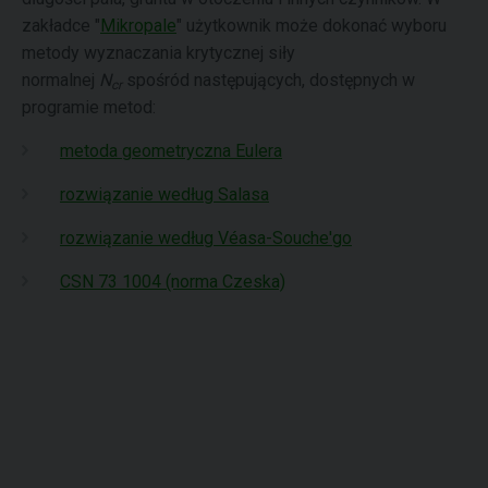
zakładce "
Mikropale
" użytkownik może dokonać wyboru
metody wyznaczania krytycznej siły
normalnej
N
spośród następujących, dostępnych w
cr
programie metod:
metoda geometryczna Eulera
rozwiązanie według Salasa
rozwiązanie według Véasa-Souche'go
CSN 73 1004 (norma Czeska)