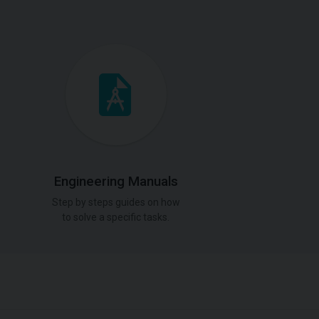
Engineering Manuals
Step by steps guides on how
to solve a specific tasks.