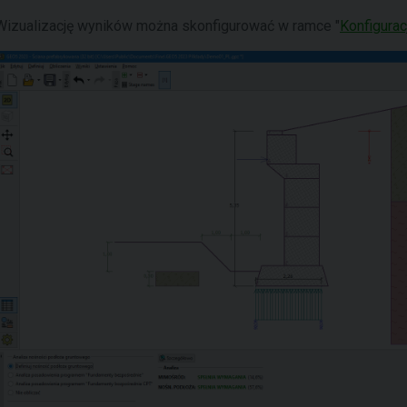
Wizualizację wyników można skonfigurować w ramce "
Konfigurac