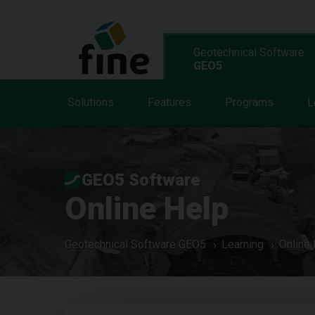
Geotechnical Software
GEO5
Solutions
Features
Programs
L
GEO5 Software
Online Help
Geotechnical Software GEO5
Learning
Online