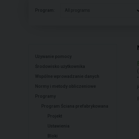
Program:
All programs
Używanie pomocy
Środowisko użytkownika
Wspólne wprowadzanie danych
"
Normy i metody obliczeniowe
Programy
Program Ściana prefabrykowana
Projekt
Ustawienia
Bloki