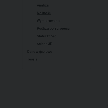
Analiza
Nośność
Wymiarowanie
Poślizg po zbrojeniu
Stateczność
Ściana 3D
Dane wyjściowe
Teoria