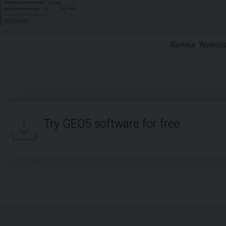
Ramka "Nośnoś
Try GEO5 software for free.