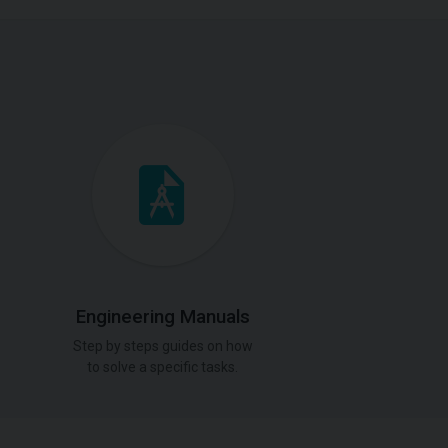
Engineering Manuals
Step by steps guides on how
to solve a specific tasks.