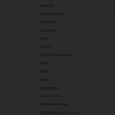
Materiał
Typy zbrojenia
Zbrojenie
Zbrojenie
Profil
Grunty
Przyporządkowanie
Teren
Woda
Woda
Obciążenie
Odpór na licu
Zdefiniowane siły
Obciążenia sejsmiczne