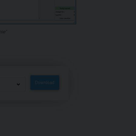
ie"
Download