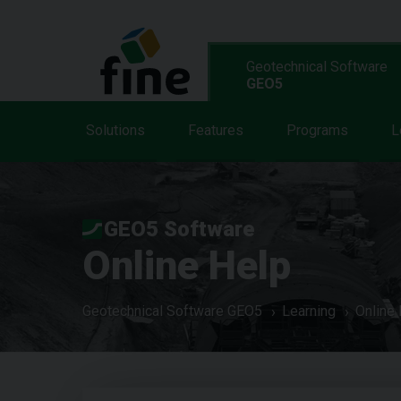
Geotechnical Software
GEO5
Solutions
Features
Programs
L
GEO5 Software
Online Help
Geotechnical Software GEO5
Learning
Online