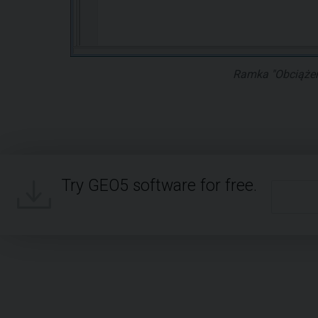
Ramka "Obciążen
Try GEO5 software for free.