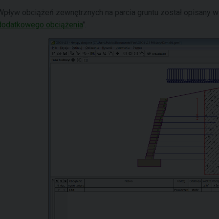
Wpływ obciążeń zewnętrznych na parcia gruntu został opisany w
dodatkowego obciążenia
".