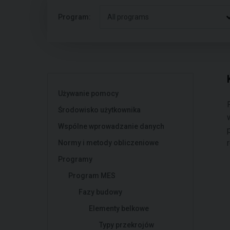
Program:
All programs
Używanie pomocy
Środowisko użytkownika
Wspólne wprowadzanie danych
Normy i metody obliczeniowe
Programy
Program MES
Fazy budowy
Elementy belkowe
Typy przekrojów