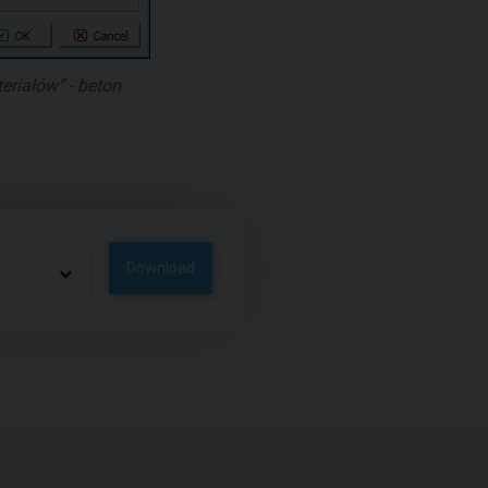
riałów” - beton
Download