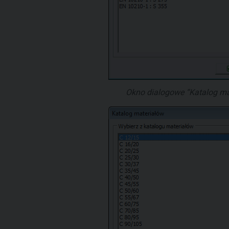
Okno dialogowe “Katalog mat