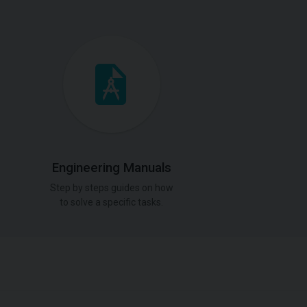
Engineering Manuals
Step by steps guides on how
to solve a specific tasks.