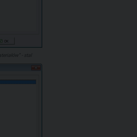
eriałów” - stal