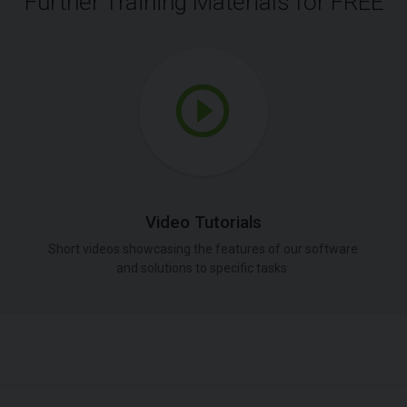
Further Training Materials for FREE
Video Tutorials
Short videos showcasing the features of our software
and solutions to specific tasks.