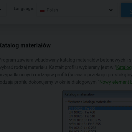
Language:
Polish
Katalog materiałów
Program zawiera wbudowany katalog materiałów betonowych i st
wybrać rodzaj materiału. Kształt profilu wybierany jest w "
Katalog 
przypadku innych rodzajów profili (ściana o przekroju prostokątny
rodzaju profilu dokonujemy w oknie dialogowym "
Nowy element 