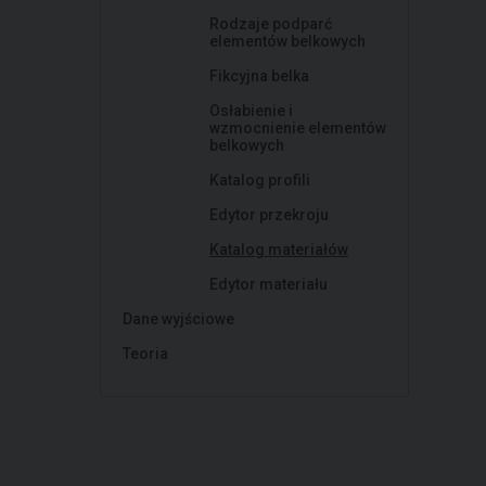
Rodzaje podparć
elementów belkowych
Fikcyjna belka
Osłabienie i
wzmocnienie elementów
belkowych
Katalog profili
Edytor przekroju
Katalog materiałów
Edytor materiału
Dane wyjściowe
Teoria