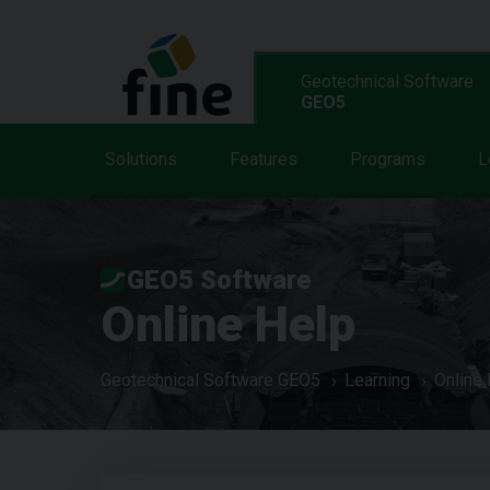
Geotechnical Software
GEO5
Solutions
Features
Programs
L
GEO5 Software
Online Help
Geotechnical Software GEO5
Learning
Online