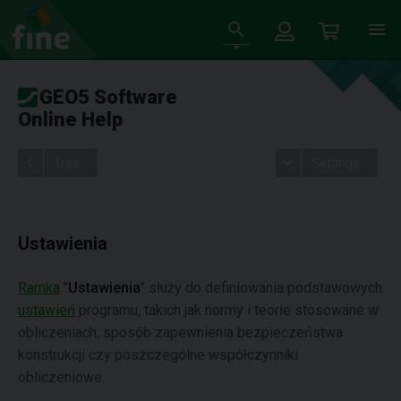
GEO5 Software
Online Help
Tree
Settings
Ustawienia
Ramka
"
Ustawienia
" służy do definiowania podstawowych
ustawień
programu, takich jak normy i teorie stosowane w
obliczeniach, sposób zapewnienia bezpieczeństwa
konstrukcji czy poszczególne współczynniki
obliczeniowe.