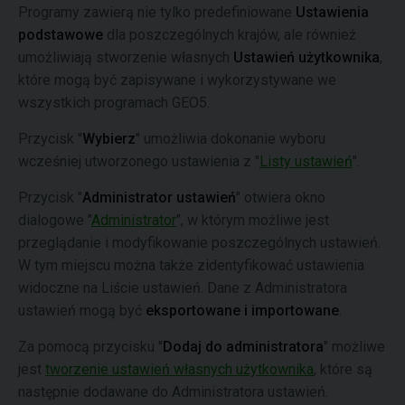
Programy zawierą nie tylko predefiniowane
Ustawienia
podstawowe
dla poszczególnych krajów, ale również
umożliwiają stworzenie własnych
Ustawień użytkownika
,
które mogą być zapisywane i wykorzystywane we
wszystkich programach GEO5.
Przycisk "
Wybierz
" umożliwia dokonanie wyboru
wcześniej utworzonego ustawienia z "
Listy ustawień
".
Przycisk "
Administrator ustawień
" otwiera okno
dialogowe "
Administrator
", w którym możliwe jest
przeglądanie i modyfikowanie poszczególnych ustawień.
W tym miejscu można także zidentyfikować ustawienia
widoczne na Liście ustawień. Dane z Administratora
ustawień mogą być
eksportowane i importowane
.
Za pomocą przycisku "
Dodaj do administratora
" możliwe
jest
tworzenie ustawień własnych użytkownika
, które są
następnie dodawane do Administratora ustawień.