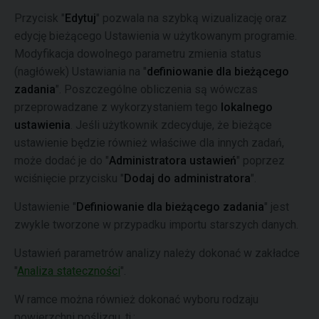
Przycisk "
Edytuj
" pozwala na szybką wizualizację oraz
edycję bieżącego Ustawienia w użytkowanym programie.
Modyfikacja dowolnego parametru zmienia status
(nagłówek) Ustawiania na "
definiowanie dla bieżącego
zadania
". Poszczególne obliczenia są wówczas
przeprowadzane z wykorzystaniem tego
lokalnego
ustawienia
. Jeśli użytkownik zdecyduje, że bieżące
ustawienie będzie również właściwe dla innych zadań,
może dodać je do "
Administratora ustawień
" poprzez
wciśnięcie przycisku "
Dodaj do administratora
".
Ustawienie "
Definiowanie dla bieżącego zadania
" jest
zwykle tworzone w przypadku importu starszych danych.
Ustawień parametrów analizy należy dokonać w zakładce
"
Analiza stateczności
".
W ramce można również dokonać wyboru rodzaju
powierzchni poślizgu, tj.: