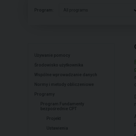
Program:
All programs
Używanie pomocy
Środowisko użytkownika
Wspólne wprowadzanie danych
Normy i metody obliczeniowe
Programy
Program Fundamenty
bezpośrednie CPT
Projekt
Ustawienia