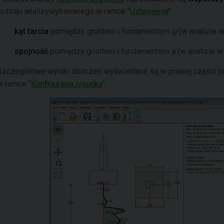
rodzaju analizywybieranego w ramce "
Ustawienia
":
kąt tarcia
pomiędzy gruntem i fundamentem
ψ
(w analizie 
spojność
pomiędzy gruntem i fundamentem
a
(w analizie w
Szczegółowe wyniki obliczeń wyświetlane są w prawej części p
w ramce "
Konfiguracja rysunku
".