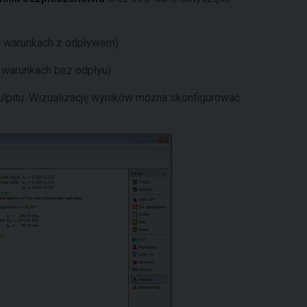
w warunkach z odpływem)
 warunkach bez odpłyu)
ulpitu. Wizualizację wyników można skonfigurować