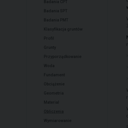
Badania CPT
Badania SPT
Badania PMT
Klasyfikacja gruntów
Profil
Grunty
Przyporządkowanie
Woda
Fundament
Obciążenie
Geometria
Material
Obliczenia
Wymiarowanie