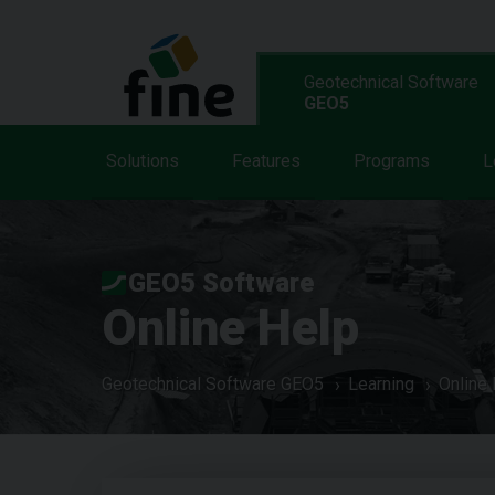
Geotechnical Software
GEO5
Solutions
Features
Programs
L
GEO5 Software
Online Help
Geotechnical Software GEO5
Learning
Online