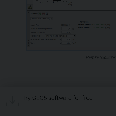
Ramka "Obliczen
Try GEO5 software for free.