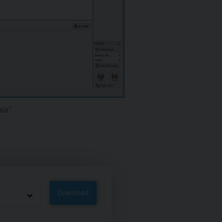
ia"
Download