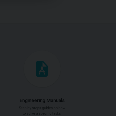
Engineering Manuals
Step by steps guides on how
to solve a specific tasks.