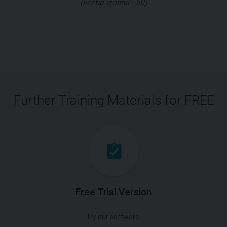
(liczba izolinii - 50)
Further Training Materials for FREE
Free Trial Version
Try our software.