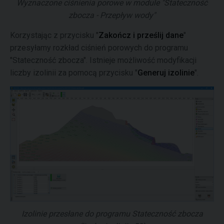
Wyznaczone ciśnienia porowe w module "Stateczność
zbocza - Przepływ wody"
Korzystając z przycisku "
Zakończ i prześlij dane
"
przesyłamy rozkład ciśnień porowych do programu
"Stateczność zbocza". Istnieje możliwość modyfikacji
liczby izolinii za pomocą przycisku "
Generuj izolinie
".
Izolinie przesłane do programu Stateczność zbocza