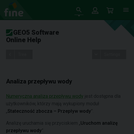
GEO5 Software
Online Help
Tree
Settings
Analiza przepływu wody
Numeryczna analiza przepływu wody
jest dostępna dla
użytkowników, którzy mają wykupiony moduł
„
Stateczność zbocza – Przepływ wody
”.
Analizę uruchamia się przyciskiem „
Uruchom analizę
przepływu wody
”.