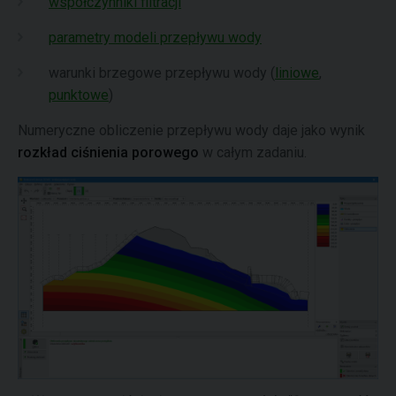
współczynniki filtracji
parametry modeli przepływu wody
warunki brzegowe przepływu wody (
liniowe
,
punktowe
)
Numeryczne obliczenie przepływu wody daje jako wynik
rozkład ciśnienia porowego
w całym zadaniu.