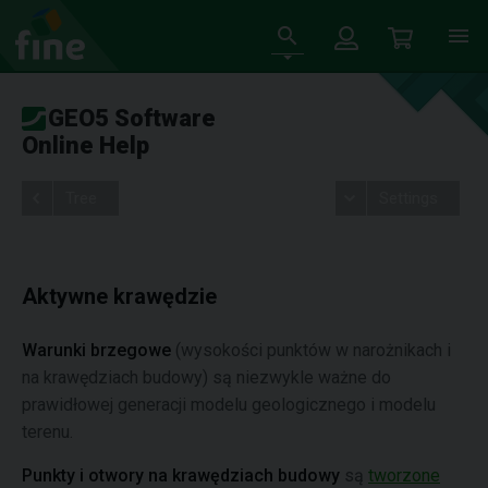
GEO5 Software
Online Help
Tree
Settings
Aktywne krawędzie
Warunki brzegowe
(wysokości punktów w narożnikach i
na krawędziach budowy) są niezwykle ważne do
prawidłowej generacji modelu geologicznego i modelu
terenu.
Punkty i otwory na krawędziach budowy
są
tworzone