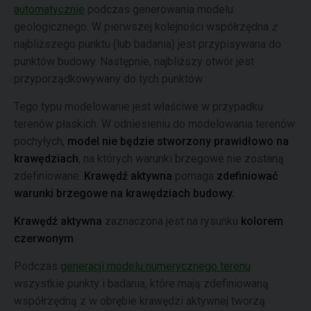
automatycznie
podczas generowania modelu
geologicznego. W pierwszej kolejności współrzędna
z
najbliższego punktu (lub badania) jest przypisywana do
punktów budowy. Następnie, najbliższy otwór jest
przyporządkowywany do tych punktów.
Tego typu modelowanie jest właściwe w przypadku
terenów płaskich. W odniesieniu do modelowania terenów
pochyłych,
model nie będzie stworzony prawidłowo na
krawędziach
, na których warunki brzegowe nie zostaną
zdefiniowane.
Krawędź aktywna
pomaga
zdefiniować
warunki brzegowe na krawędziach budowy.
Krawędź aktywna
zaznaczona jest na rysunku
kolorem
czerwonym
.
Podczas
generacji modelu numerycznego terenu
wszystkie punkty i badania, które mają zdefiniowaną
współrzędną z w obrębie krawędzi aktywnej tworzą