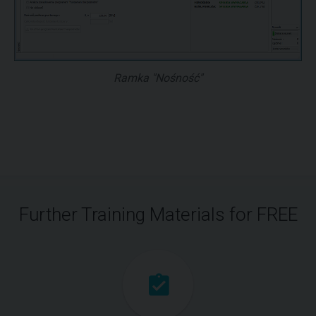
Ramka "Nośność"
Further Training Materials for FREE