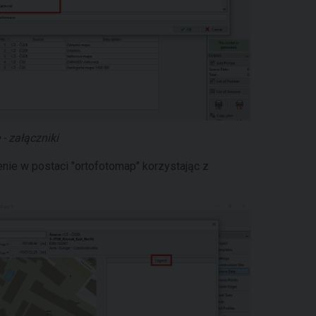
- załączniki
nie w postaci "ortofotomap" korzystając z