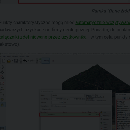
Ramka "Dane źród
Punkty charakterystyczne mogą mieć
automatycznie wczytywane
badawczych uzyskane od firmy geologicznej. Ponadto, do punkt
załączniki zdefiniowane przez użytkownika
- w tym celu, punkty 
tekstowo).