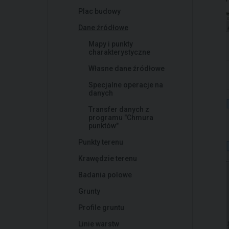
Plac budowy
Dane źródłowe
Mapy i punkty
charakterystyczne
Własne dane źródłowe
Specjalne operacje na
danych
Transfer danych z
programu "Chmura
punktów"
Punkty terenu
Krawędzie terenu
Badania polowe
Grunty
Profile gruntu
Linie warstw