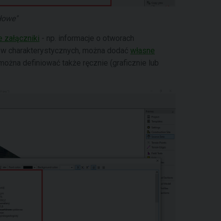
łowe"
 załączniki
- np. informacje o otworach
ów charakterystycznych, można dodać
własne
można definiować także ręcznie (graficznie lub