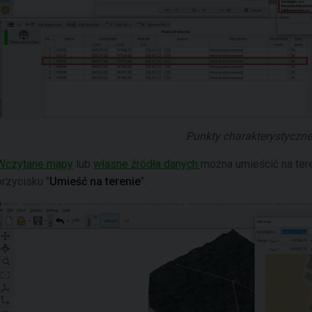
Punkty charakterystyczne 
Wczytane mapy
lub
własne źródła danych
można umieścić na tere
przycisku "
Umieść na terenie
".