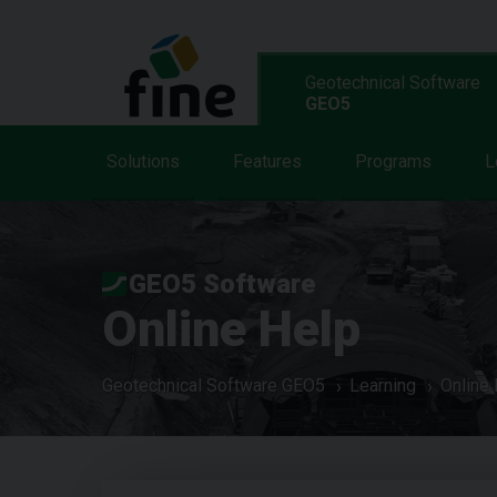
Geotechnical Software
GEO5
Solutions
Features
Programs
L
GEO5 Software
Online Help
Geotechnical Software GEO5
Learning
Online