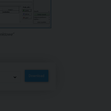
nktowe”
Download