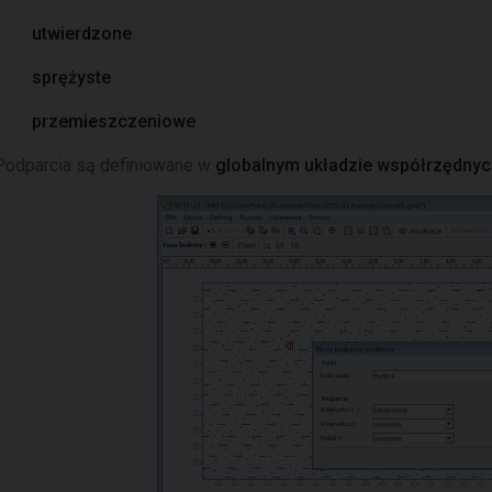
utwierdzone
sprężyste
przemieszczeniowe
Podparcia są definiowane w
globalnym układzie współrzędnyc