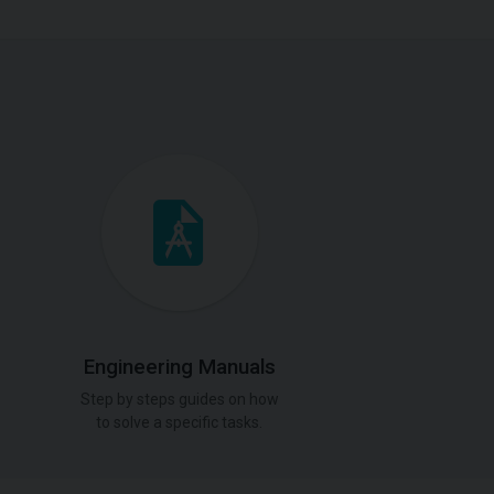
Engineering Manuals
Step by steps guides on how
to solve a specific tasks.