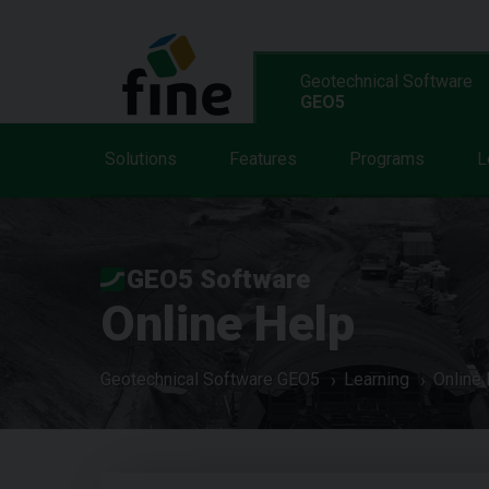
Geotechnical Software
GEO5
Solutions
Features
Programs
L
GEO5 Software
Online Help
Geotechnical Software GEO5
Learning
Online