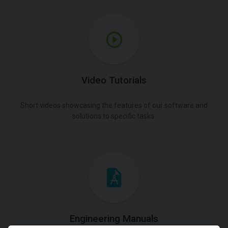
Video Tutorials
Short videos showcasing the features of our software and
solutions to specific tasks.
Engineering Manuals