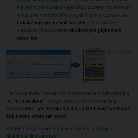
nie jest wystarczająco głęboki, a chcemy modelować
wyłącznie warstwy, które są dokładnie rozpoznane.
Lokalizacja głębszych warstw
jest wówczas
określana na podstawie
okolicznych głębszych
otworów
.
Pierwsze dwie linie warstw w otworze na środku modelu
są "
nieokreślone
". Dzięki takiemu definiowaniu linii
warstw
otwór jest kompatybilny
, a
układ warstw nie jest
zaburzony przez ten otwór.
Kształt górnych warstw można zmienić
definiując
głębokość linii warstwy
.