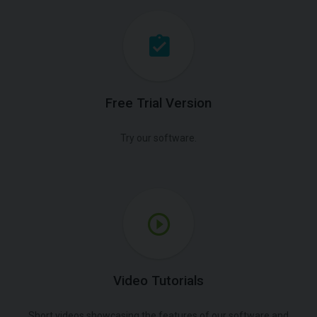
Free Trial Version
Try our software.
Video Tutorials
Short videos showcasing the features of our software and