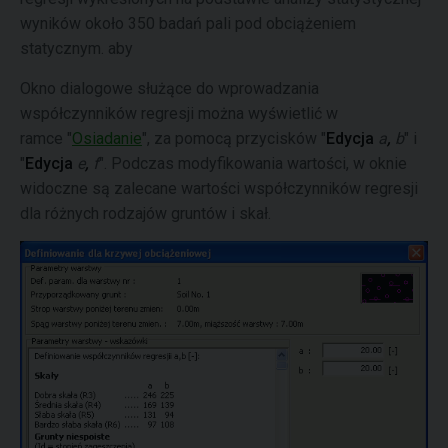
wyników około 350 badań pali pod obciążeniem
statycznym. aby
Okno dialogowe służące do wprowadzania
współczynników regresji można wyświetlić w
ramce "
Osiadanie
", za pomocą przycisków "
Edycja
a
,
b
" i
"
Edycja
e
,
f
". Podczas modyfikowania wartości, w oknie
widoczne są zalecane wartości współczynników regresji
dla różnych rodzajów gruntów i skał.