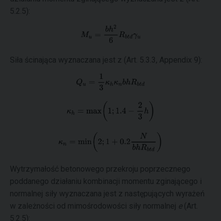
5.2.5):
Siła ścinająca wyznaczana jest z (Art. 5.3.3, Appendix 9):
Wytrzymałość betonowego przekroju poprzecznego
poddanego działaniu kombinacji momentu zginającego i
normalnej siły wyznaczana jest z następujących wyrażeń
w zależności od mimośrodowości siły normalnej
e
(Art.
5.2.5):