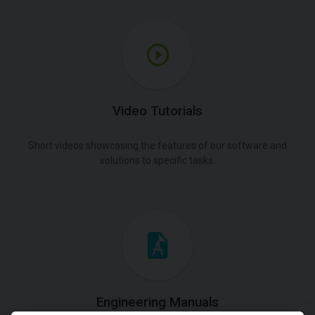
Video Tutorials
Short videos showcasing the features of our software and
solutions to specific tasks.
Engineering Manuals